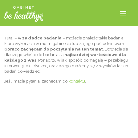
Tutaj –
w zakładce badania
– możecie znaleźć takie badania,
które wykonacie w moim gabinecie lub za jego pośrednictwem.
Gorąco zachęcam do poczytania na ten temat
. Dowiecie się
dlaczego właśnie te badania są
najbardziej wartościowe dla
każdego z Was
. Ponad to, w jaki sposób pomagają w przebiegu
interwencji dietetycznej oraz czego możemy się z wyników takich
badań dowiedzieć.
Jeśli macie pytania, zachęcam do
kontaktu
.