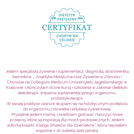
Jestem specjalistą żywienia i suplementacji, diagnostą, absolwentką
kierunków – Analityka Medyczna oraz Żywienie w Zdrowiu i
Chorobie na Collegium Medicum Uniwersytetu Jagiellońskiego w
Krakowie. Ukończyłam liczne kursy i szkolenia w zakresie dietetyki,
dietoterapii, wsparcia suplementacyjnego organizmu,
probiotykoterapii.
W swojej praktyce zawsze skupiam się na holistycznym podejściu
do organizmu człowieka i edukacji żywieniowej.
Prywatnie jestem mamą. Uwielbiam gotować i tworzyć nowe
przepisy, które są inspiracją dla moich podopiecznych. Jestem
autorką książki „Księga Smaków dla dzieciaków”, którą napisałam
wspólnie z dr Izabelą Jastrzębską.