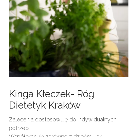
Kinga Kłeczek- Róg
Dietetyk Kraków
Zalecenia dostosowuję do indywidualnych
potrzeb.
Współpracuję zarówno z dziećmi, jak i