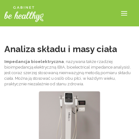
Analiza składu i masy ciała
Impedancja bioelektryczna
, nazywana także rzadziej
bioimpedancją elektryczną (BIA, bioelectrical impedance analysis),
jest coraz szerzej stosowaną nieinwazyjną metodą pomiaru składu
ciała. Można ją stosować u osób obu płci, w każdym wieku,
praktycznie niezależnie od stanu zdrowia.