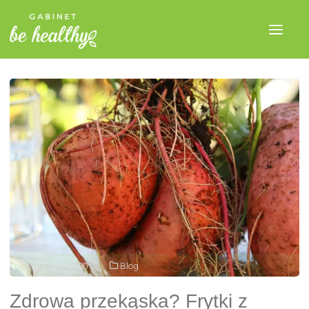
11 kwietnia 2017
Blog
Zdrowa przekąska? Frytki z