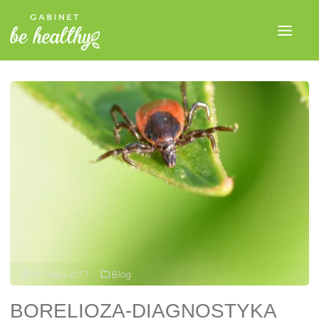
11 maja 2017
Blog
BORELIOZA-DIAGNOSTYKA