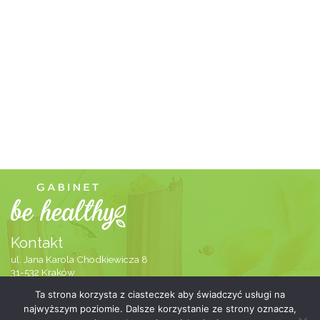
Kontakt
ul. Jana Karola Chodkiewicza 8
31-532 Kraków
505-700-727
Ta strona korzysta z ciasteczek aby świadczyć usługi na
info@gabinetbehealthy.pl
najwyższym poziomie. Dalsze korzystanie ze strony oznacza,