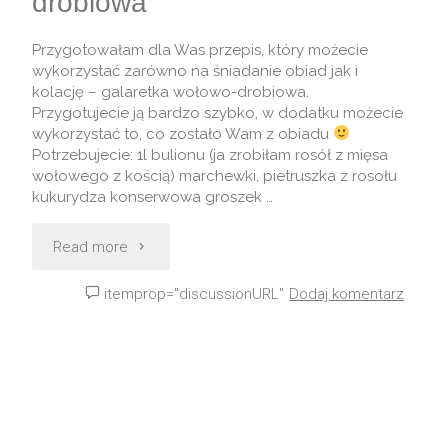
drobiowa
Przygotowałam dla Was przepis, który możecie
wykorzystać zarówno na śniadanie obiad jak i
kolację – galaretka wołowo-drobiowa.
Przygotujecie ją bardzo szybko, w dodatku możecie
wykorzystać to, co zostało Wam z obiadu
Potrzebujecie: 1l bulionu (ja zrobiłam rosół z mięsa
wołowego z kością) marchewki, pietruszka z rosołu
kukurydza konserwowa groszek …
Read more
itemprop="discussionURL"
Dodaj komentarz