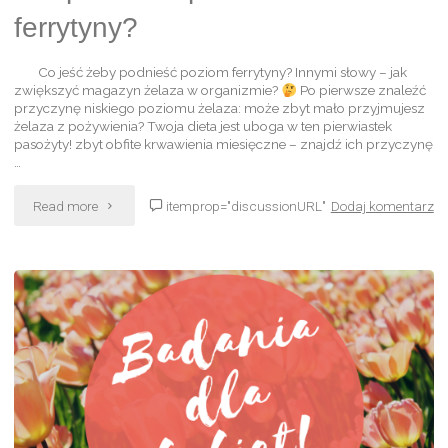
ferrytyny?
Co jeść żeby podnieść poziom ferrytyny? Innymi słowy – jak
zwiększyć magazyn żelaza w organizmie?
Po pierwsze znaleźć
przyczynę niskiego poziomu żelaza: może zbyt mało przyjmujesz
żelaza z pożywienia? Twoja dieta jest uboga w ten pierwiastek
pasożyty! zbyt obfite krwawienia miesięczne – znajdź ich przyczynę
…
Read more
itemprop="discussionURL"
Dodaj komentarz