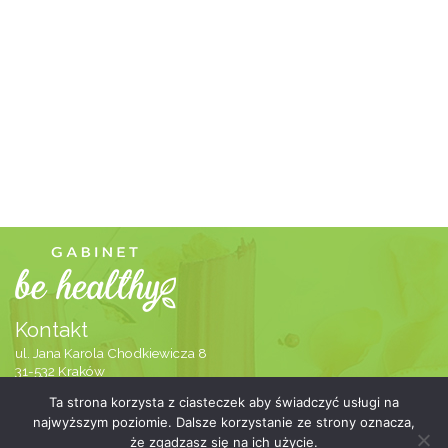
Kontakt
ul. Jana Karola Chodkiewicza 8
31-532 Kraków
505-700-727
Ta strona korzysta z ciasteczek aby świadczyć usługi na
info@gabinetbehealthy.pl
najwyższym poziomie. Dalsze korzystanie ze strony oznacza,
że zgadzasz się na ich użycie.