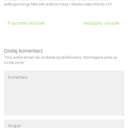
jadłospis kinga kłeczek analiza masy i składu ciała inbody 170
Poprzedni obrazek
Następny obrazek
Dodaj komentarz
Twój adres email nie zostanie opublikowany.
Wymagane pola są
oznaczone
*