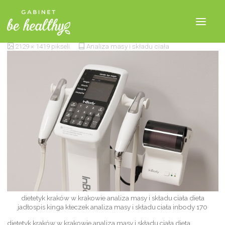
dietetyk w krakowie
2129 × 1419
pikseli
Analiza masy i składu ciała
dietetyk kraków w krakowie analiza masy i składu ciała dieta
jadłospis kinga kłeczek analiza masy i składu ciała inbody 170
dietetyk kraków w krakowie analiza masy i składu ciała dieta