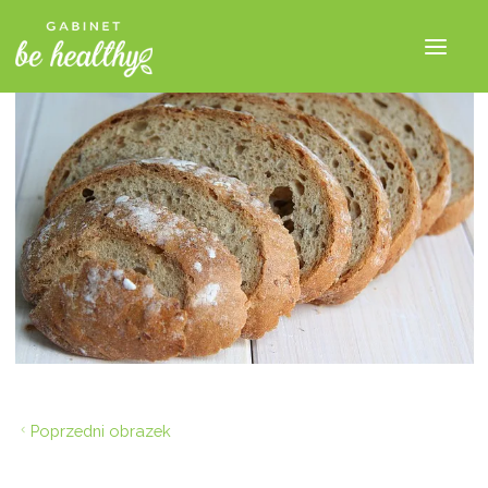
Poprzedni obrazek